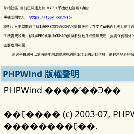
草榴社區 目前已開通支持 WAP (手機移動論壇)功能.

手機訪問地址：
https://t66y.com/wap/
說明：只要您開通了移動GPRS或聯通CDMA的數據服務，在支持WAP的手機上即可
手機資費說明：移動GPRS或聯通CDMA的數據服務包月或流量費用，無需任何額外的
主要應用範圍：

    通過手機您可以隨時隨地的瀏覽您在網絡論壇上的活動信息，瞭解您發表的帖
PHPWind 版權聲明
PHPWind ����ʹ��Э��
��Ȩ���� (c) 2003-07, PHP
��������Ȩ��.