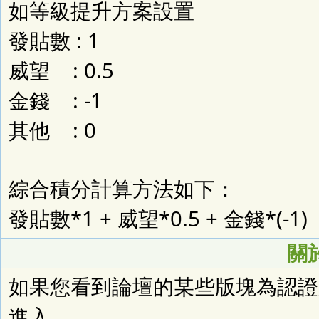
如等級提升方案設置
發貼數 : 1
威望 : 0.5
金錢 : -1
其他 : 0
綜合積分計算方法如下：
發貼數*1 + 威望*0.5 + 金錢*(-1)
關
如果您看到論壇的某些版塊為認證
進入。