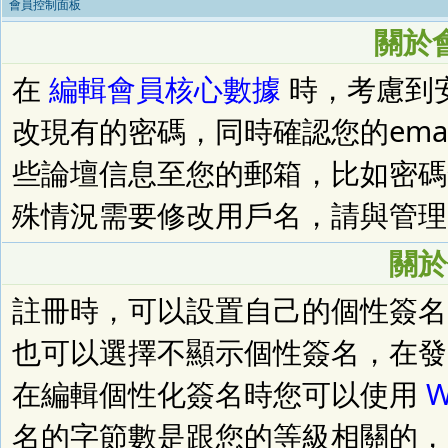
會員控制面板
關於
在
編輯會員核心數據
時，考慮到
改現有的密碼，同時確認您的ema
些論壇信息至您的郵箱，比如密碼
殊情況需要修改用戶名，請與管理
關於
註冊時，可以設置自己的個性簽名
也可以選擇不顯示個性簽名，在發
在編輯個性化簽名時您可以使用
W
名的字節數是跟您的等級相關的，