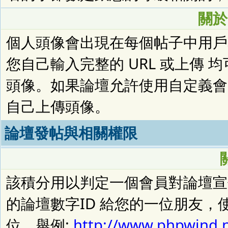
關於
個人頭像會出現在每個帖子中用戶
您自己輸入完整的 URL 或上傳
頭像。如果論壇允許使用自定義會員
自己上傳頭像。
論壇發帖與相關權限
該積分用以判定一個會員對論壇宣傳上
的論壇數字ID 給您的一位朋友，
位。舉例:
http://www.phpwind.