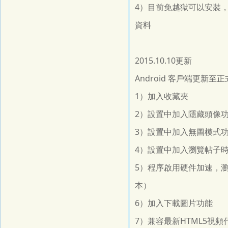
4）目前免越獄可以安裝
資料
2015.10.10更新
Android 客戶端更新至
1）加入收藏夾
2）設置中加入隱藏頭像
3）設置中加入無圖模式
4）設置中加入瀏覽帖子
5）程序啟用硬件加速，
本）
6）加入下載圖片功能
7）兼容最新HTML5視