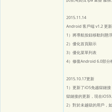
試在淘寶找 ipa 重簽 服務
2015.11.14
Android 客戶端 v1.
1）將導航按鈕移動到懸
2）優化首頁顯示
3）優化菜單列表
4）修復Android 6.0
2015.10.17更新
1）更新了iOS免越獄
獄鏈接的更新，現在iOS
2）對於未越獄的用戶，