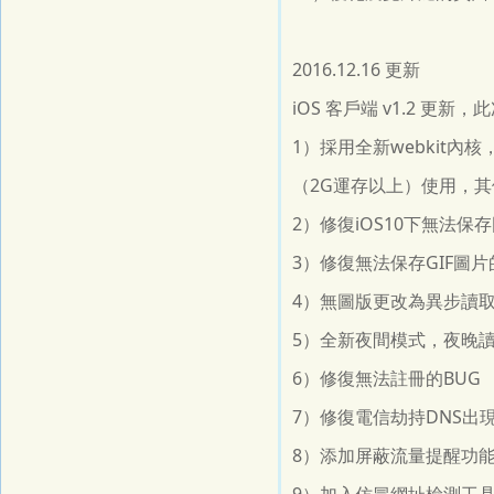
2016.12.16 更新
iOS 客戶端 v1.2 更
1）採用全新webkit
（2G運存以上）使用，
2）修復iOS10下無法保
3）修復無法保存GIF圖片
4）無圖版更改為異步讀
5）全新夜間模式，夜晚
6）修復無法註冊的BUG
7）修復電信劫持DNS出
8）添加屏蔽流量提醒功