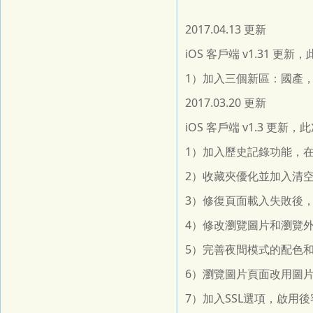
2017.04.13 更新
iOS 客戶端 v1.31 
1）加入三個新區：國產
2017.03.20 更新
iOS 客戶端 v1.3 更
1）加入歷史記錄功能，
2）收藏夾優化並加入清
3）修復頁面載入失敗後，
4）修改瀏覽圖片和瀏覽
5）完善夜間模式的配色
6）瀏覽圖片頁面改用圖
7）加入SSL選項，啟