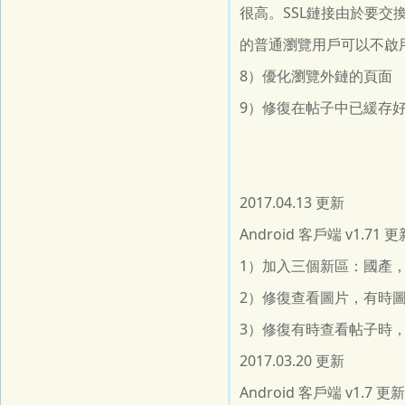
很高。SSL鏈接由於要交
的普通瀏覽用戶可以不啟
8）優化瀏覽外鏈的頁面
9）修復在帖子中已緩存
2017.04.13 更新
Android 客戶端 v1.
1）加入三個新區：國產
2）修復查看圖片，有時圖
3）修復有時查看帖子時，
2017.03.20 更新
Android 客戶端 v1.