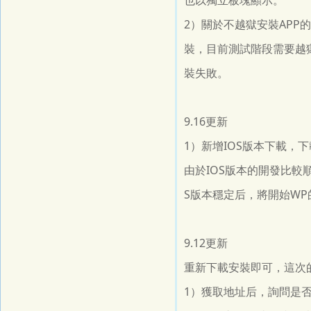
也以獨立板塊顯示。
2）關於不越獄安裝APP
裝，目前測試階段需要越獄
裝失敗。
9.16更新
1）新增IOS版本下載，
由於IOS版本的開發比較
S版本穩定后，將開始W
9.12更新
重新下載安裝即可，這次
1）獲取地址后，詢問是