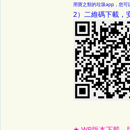
用寶之類的垃圾app，您可以
2）二維碼下載，
★ WP版本下載，版