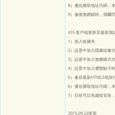
8）優化獲取地址代碼，
9）修復無網絡時，偶爾閃
iOS 客戶端更新至最新測
1）加入收藏夾
2）設置中加入隱藏頭像
3）設置中加入無圖模式
4）設置中加入瀏覽帖子
5）兼容最新HTML5視
6）優化獲取地址代碼，
7）目前可以免越獄安裝
2015.09.23更新