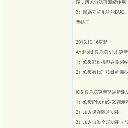
序，所以無法再繼續使用
3）因為安卓系統的BU
閉帖子
2015.10.16更新
Android 客戶端 v1.
1）修復部份機型在關閉帖
2）修復有物理按鍵的機
iOS 客戶端更新至最新測
1）修復iPhone5/5S顯
2）加入保存圖片功能
3）加入自動全屏功能（