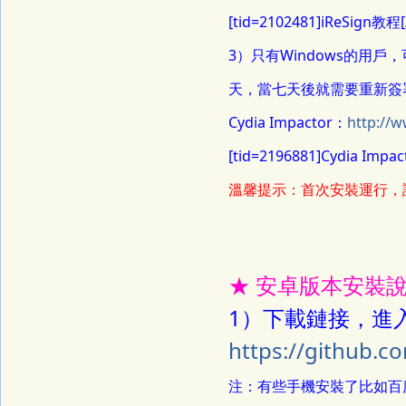
[tid=2102481]iReSign教程[/
3）只有Windows的用戶，
天，當七天後就需要重新簽署
Cydia Impactor：
http://
[tid=2196881]Cydia Impa
溫馨提示：首次安裝運行，
★ 安卓版本安裝說明
1）下載鏈接，進
https://github.c
注：有些手機安裝了比如百