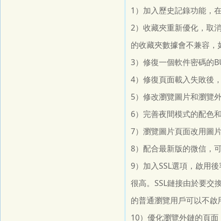
1）加入歷史記錄功能，
2）收藏夾重新優化，取
的收藏夾數據會不兼容，
3）修復一個軟件密碼的B
4）修復頁面載入失敗後，
5）修改瀏覽圖片和瀏覽
6）完善夜間模式的配色
7）瀏覽圖片頁面改用圖
8）配合最新版的微信，
9）加入SSL選項，啟
很高。SSL鏈接由於要交
的普通瀏覽用戶可以不啟
10）優化瀏覽外鏈的頁面