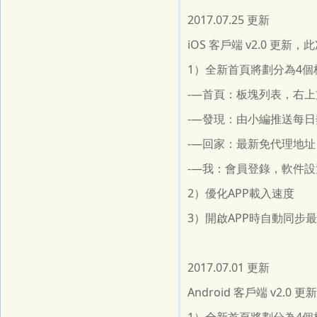
2017.07.25 更新
iOS 客戶端 v2.0 更
1）全新首頁將劃分為4
-—首頁：板塊列表，右
-—發現：由小編推送每
-—回家：最新免代理地址
-—我：會員登錄，軟件設
2）優化APP載入速度
3）開啟APP時自動同步
2017.07.01 更新
Android 客戶端 v2.