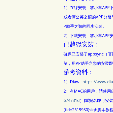
1）在線安裝，將小草APP
或者蒲公英之類的APP分發平
P助手之類的同步安裝。
2）下載安裝，將小草APP安裝
已越獄安裝：
確保已安裝了appsync
脑，用PP助手之類的安裝
參考資料：
1）Diawi:
https://www.di
2）有MAC的用戶，請使用自己
674731d
）]重簽名即可安
[tid=2619980]sigh脚本教程[