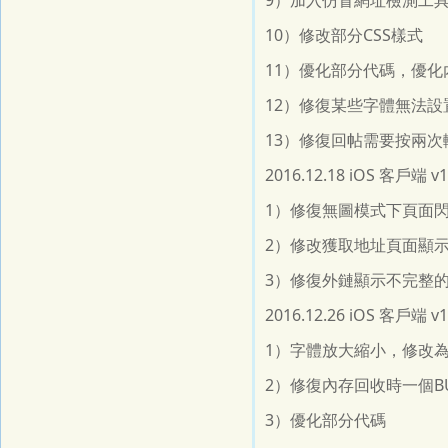
9）加入仿冒網址檢測工
10）修改部分CSS樣式
11）優化部分代碼，優化
12）修復某些字體無法設
13）修復回帖需要按兩次
2016.12.18 iOS 客戶端 v
1）修復無圖模式下頁面閃
2）修改獲取地址頁面顯示
3）修復外鏈顯示不完整的
2016.12.26 iOS 客戶端 v
1）字體放大縮小，修改為
2）修復內存回收時一個BU
3）優化部分代碼