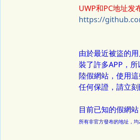
UWP和PC地址发布
https://github.c
由於最近被盜的用
裝了許多APP，
陸假網站，使用這
任何保證，請立刻
目前已知的假網站
所有非官方發布的地址，均