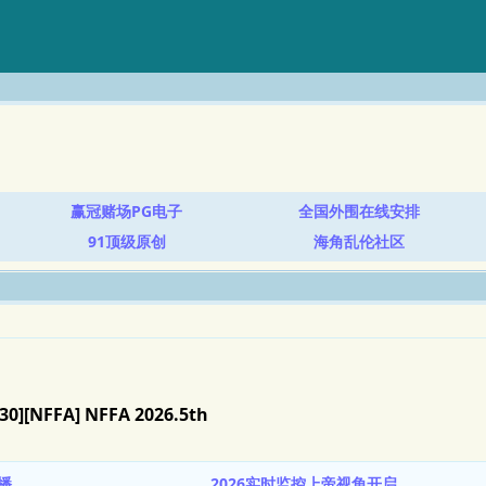
赢冠赌场PG电子
全国外围在线安排
91顶级原创
海角乱伦社区
30][NFFA] NFFA 2026.5th
播
2026实时监控上帝视角开启