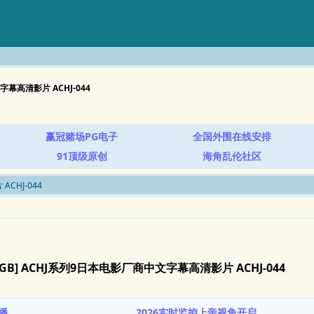
文字幕高清影片 ACHJ-044
赢冠赌场PG电子
全国外围在线安排
91顶级原创
海角乱伦社区
ACHJ-044
.96GB] ACHJ系列9日本电影厂商中文字幕高清影片 ACHJ-044
播
2026实时监控上帝视角开启