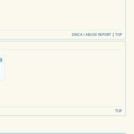
DMCA / ABUSE REPORT
|
TOP
D
TOP