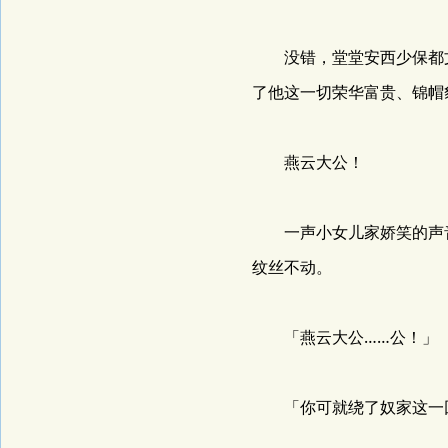
没错，堂堂安西少保都文
了他这一切荣华富贵、锦帽
燕云大公！
一声小女儿家娇笑的声音
纹丝不动。
「燕云大公……公！」
「你可就绕了奴家这一回