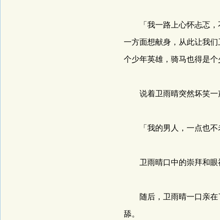
「我一路上心怀忐忑，不
一方面想献身，从此让我们
个少年英雄，骑马也得是个
说着卫雨晴突然坏笑一声
「我的男人，一点也不老
卫雨晴口中的崇拜和眼神
随后，卫雨晴一口亲在了
舔。