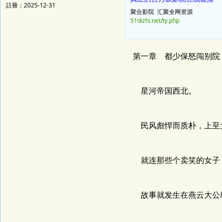
註冊：2025-12-31
聚合影院 汇聚全网资源
51dizhi.net/ty.php
第一章 都少保怒闯别院
星河帝国西北。
民风彪悍而质朴，上至大
就连那些个卖笑的女子，
故事就发生在燕云大公