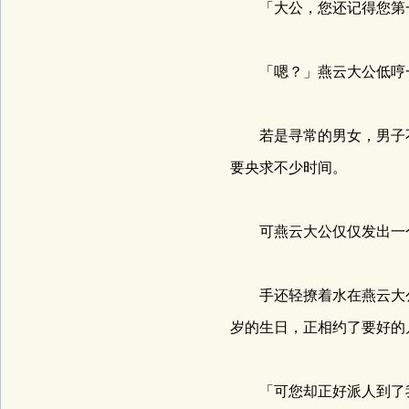
「大公，您还记得您第一
「嗯？」燕云大公低哼一
若是寻常的男女，男子不
要央求不少时间。
可燕云大公仅仅发出一个
手还轻撩着水在燕云大公
岁的生日，正相约了要好的
「可您却正好派人到了我