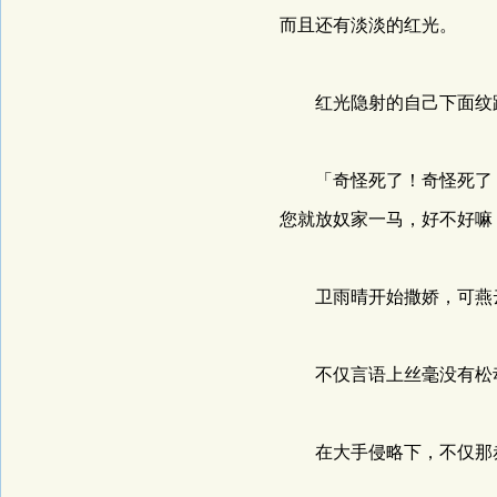
而且还有淡淡的红光。
红光隐射的自己下面纹路
「奇怪死了！奇怪死了！
您就放奴家一马，好不好嘛
卫雨晴开始撒娇，可燕云
不仅言语上丝毫没有松动
在大手侵略下，不仅那赤