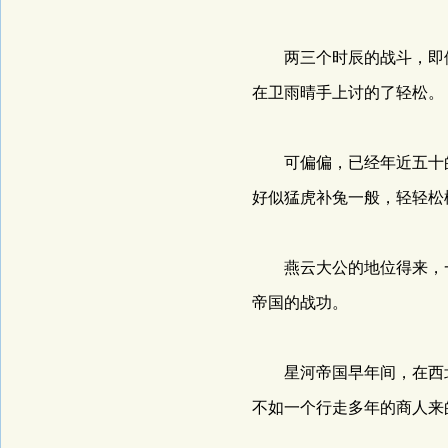
两三个时辰的战斗，即便
在卫雨晴手上讨的了轻松。
可偏偏，已经年近五十的
好似猛虎补兔一般，轻轻松
燕云大公的地位得来，一
帝国的战功。
星河帝国早年间，在西北
不如一个行走多年的商人来