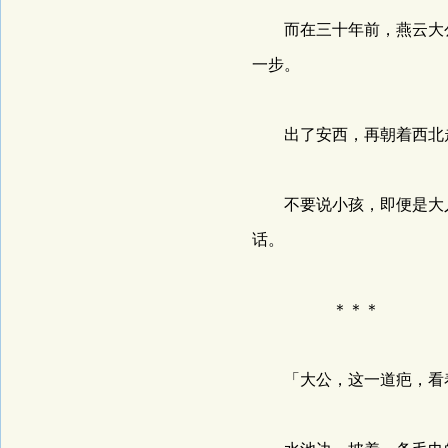
而在三十年前，燕云大公
一步。
出了安西，再朝着西北
不要说小孩，即便是大人
话。
＊＊＊ ＊＊
「大公，这一道疤，看着