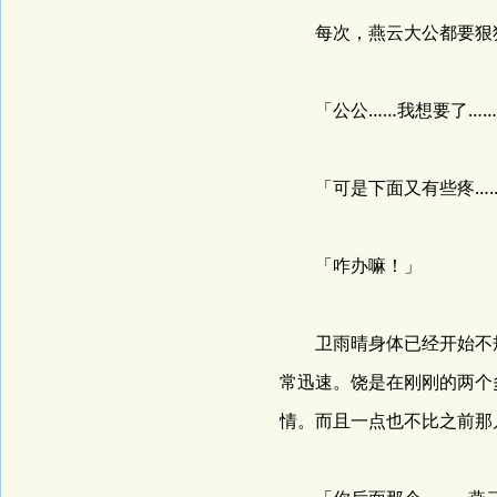
每次，燕云大公都要狠
「公公……我想要了……
「可是下面又有些疼……
「咋办嘛！」
卫雨晴身体已经开始不规
常迅速。饶是在刚刚的两个
情。而且一点也不比之前那