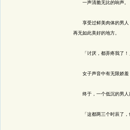
一声清脆无比的响声。
享受过鲜美肉体的男人，
再无如此美好的地方。
「讨厌，都弄疼我了！
女子声音中有无限娇羞，
终于，一个低沉的男人
「这都两三个时辰了，也