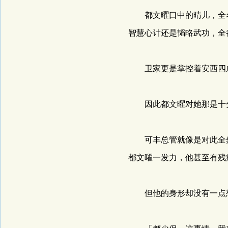
都文曜口中的晴儿，全名
智慧心计还是韬略武功，全
卫家更是掌控着安西四成
因此都文曜对她那是十分
可丰总管就像是对此全然
都文曜一发力，他甚至有残
但他的身形却没有一点想