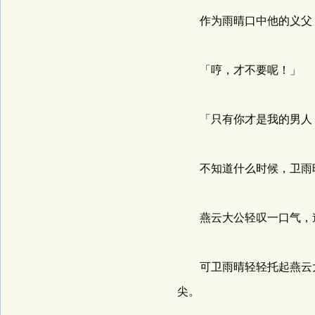
作为雨晴口中他的义父，
「哼，才不要呢！」
「只有你才是我的男人，
不知道什么时候，卫雨晴
燕云大公轻叹一口气，道
可卫雨晴轻轻托起燕云大
尖。