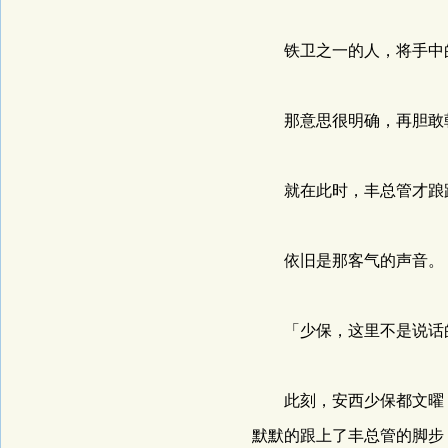
铁卫之一的人，将手中的
那意思很明确，再胆敢朝
就在此时，丰总管才踉踉
依旧是那客气的声音。
「少保，这里不是说话的
此刻，安西少保都文曜，
默默的跟上了丰总管的脚步