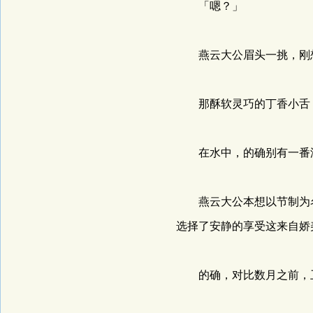
「嗯？」
燕云大公眉头一挑，刚想
那酥软灵巧的丁香小舌，
在水中，的确别有一番
燕云大公本想以节制为名
选择了安静的享受这来自娇
的确，对比数月之前，卫