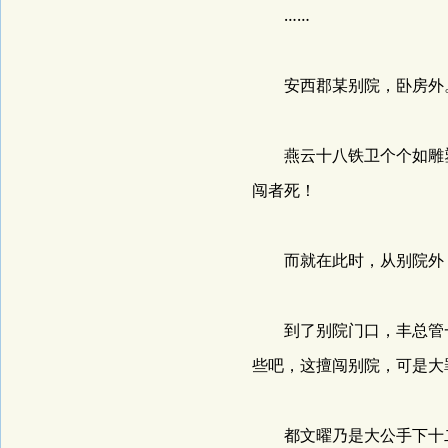
……
安西郡某别院，卧房外
燕云十八铁卫个个如雕塑
闯者死！
而就在此时，从别院外，
到了别院门口，丰总管一
些吧，这擅闯别院，可是大
都文曜乃是大公手下十二