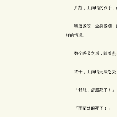
片刻，卫雨晴的双手，已
嘴唇紧咬，全身紧绷，面
样的情况。
数个呼吸之后，随着燕云
终于，卫雨晴无法忍受，
「舒服，舒服死了！」
「雨晴舒服死了！」