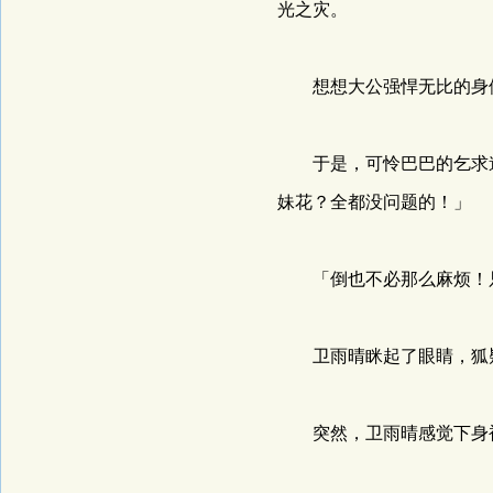
光之灾。
想想大公强悍无比的身体
于是，可怜巴巴的乞求道
妹花？全都没问题的！」
「倒也不必那么麻烦！只
卫雨晴眯起了眼睛，狐疑
突然，卫雨晴感觉下身被