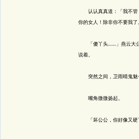
认认真真道：「我不管，
你的女人！除非你不要我了
「傻丫头……」燕云大公
说着。
突然之间，卫雨晴鬼魅一
嘴角微微扬起。
「坏公公，你好像又硬