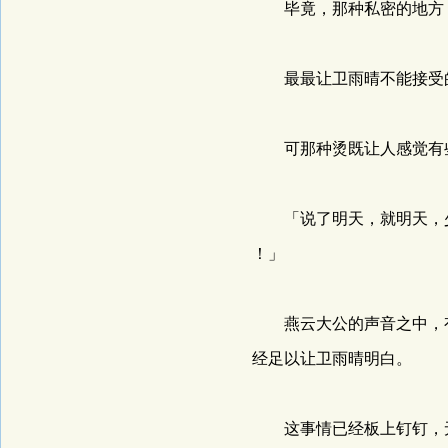
毕竟，那种私密的地方，
最最让卫雨晴不能接受的
可那种烫既让人感觉有些
「说了明天，就明天，少
！」
燕云大公的声音之中，有
经足以让卫雨晴明白。
这事情已经板上钉钉，无